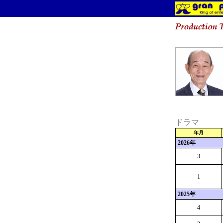
ドラマ
年月
2026年
3
1
2025年
4