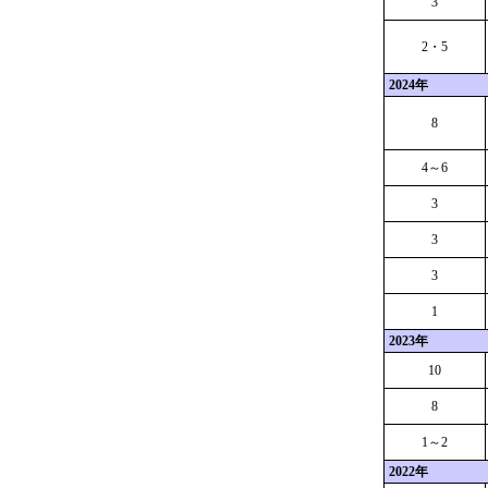
3
2・5
2024年
8
4～6
3
3
3
1
2023年
10
8
1～2
2022年