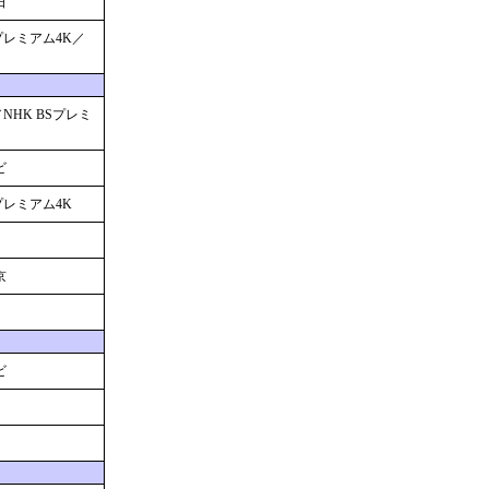
日
Sプレミアム4K／
／NHK BSプレミ
ビ
Sプレミアム4K
京
ビ