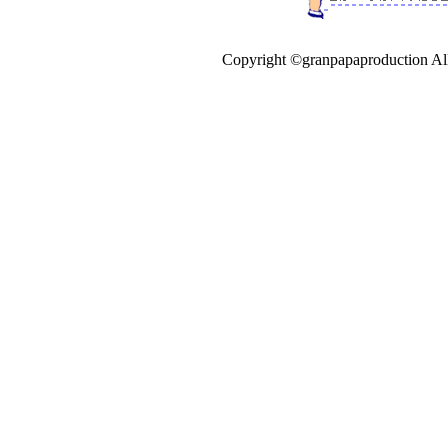
Copyright ©granpapaproduction All 